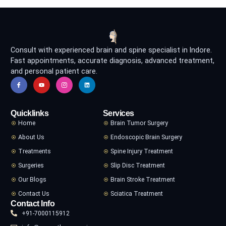
Consult with experienced brain and spine specialist in Indore.
Fast appointments, accurate diagnosis, advanced treatment,
and personal patient care.
Quicklinks
Services
Home
Brain Tumor Surgery
About Us
Endoscopic Brain Surgery
Treatments
Spine Injury Treatment
Surgeries
Slip Disc Treatment
Our Blogs
Brain Stroke Treatment
Contact Us
Sciatica Treatment
Contact Info
+91-7000115912