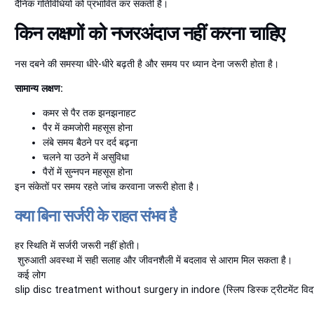
दैनिक गतिविधियों को प्रभावित कर सकती है।
किन
लक्षणों
को
नजरअंदाज
नहीं
करना
चाहिए
नस दबने की समस्या धीरे-धीरे बढ़ती है और समय पर ध्यान देना जरूरी होता है।
सामान्य लक्षण:
कमर से पैर तक झनझनाहट
पैर में कमजोरी महसूस होना
लंबे समय बैठने पर दर्द बढ़ना
चलने या उठने में असुविधा
पैरों में सुन्नपन महसूस होना
इन संकेतों पर समय रहते जांच करवाना जरूरी होता है।
क्या
बिना
सर्जरी
के
राहत
संभव
है
हर स्थिति में सर्जरी जरूरी नहीं होती।
शुरुआती अवस्था में सही सलाह और जीवनशैली में बदलाव से आराम मिल सकता है।
कई लोग
slip disc treatment without surgery in indore (स्लिप डिस्क ट्रीटमेंट विदाउट सर